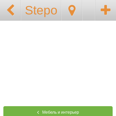
Stepo
Мебель и интерьер