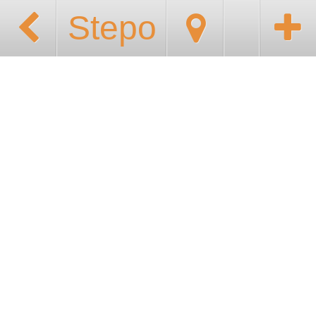
Stepo