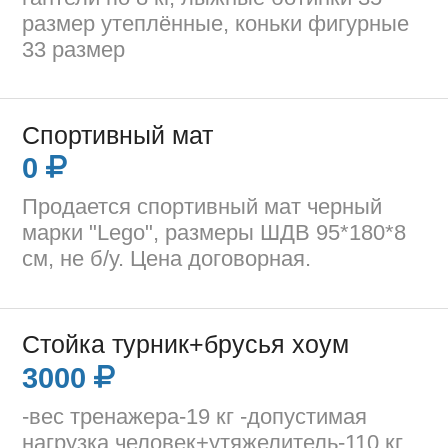
размер утеплённые, коньки фигурные
33 размер
Спортивный мат
0
Продается спортивный мат черный
марки "Lego", размеры ШДВ 95*180*8
см, не б/у. Цена договорная.
Стойка турник+брусья хоум
3000
-вес тренажера-19 кг -допустимая
нагрузка человек+утяжелитель-110 кг