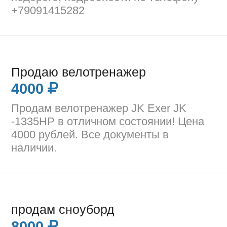
+79091415282
Продаю велотренажер
4000
Продам велотренажер JK Exer JK
-1335HP в отличном состоянии! Цена
4000 рублей. Все документы в
наличии.
продам сноуборд
8000