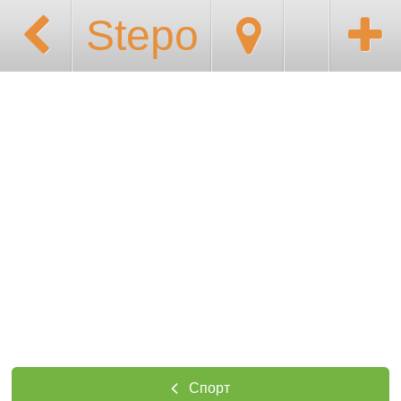
Stepo
Спорт