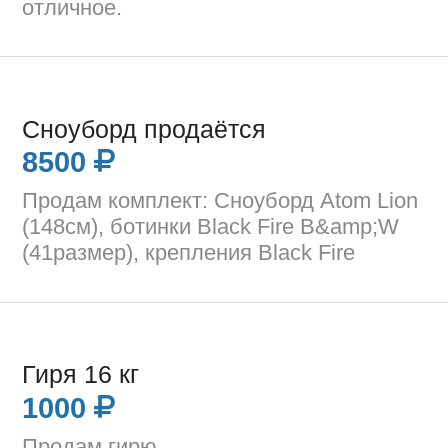
отличное.
Сноуборд продаётся
8500
Продам комплект: Сноуборд Atom Lion
(148см), ботинки Black Fire B&amp;W
(41размер), крепления Black Fire
Гиря 16 кг
1000
Продам гирю