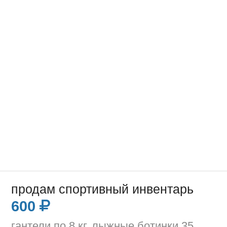
продам спортивный инвентарь
600
гантели по 8 кг, лыжные ботинки 35