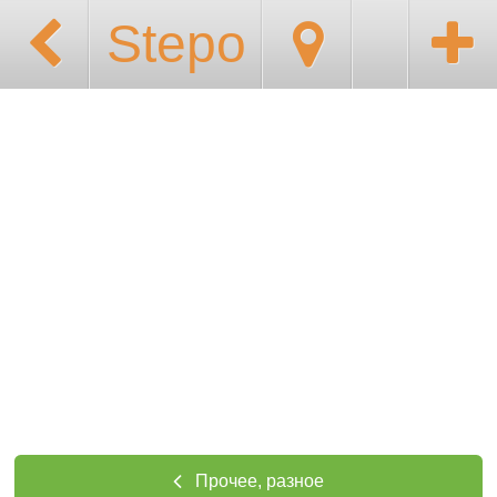
Stepo
Прочее, разное